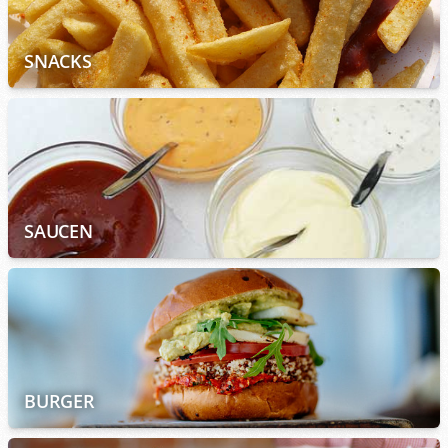
SNACKS
SAUCEN
BURGER